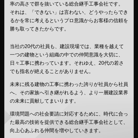
率の高さで群を抜いている総合継手工事会社です。
それは、「できない」は言わない、どうやったらでき
るかを常に考えるというプロ意識からお客様の信頼を
勝ち取ってきたからです。
当社の20代の社員も、建設現場では、業種を越えて
一つの建物という組織の中での仲間意識を大切に、
日々工事に携わっています。それゆえ、20代の若さ
でも指名が絶えることがありません。
未来に残る建物の工事に携わった誇りが社員から社員
へ、その家族へ引き継がれるよう、より一層建設業界
の未来に貢献してまいります。
環境問題への社会要請に対応するために、時代に合っ
た最高の技術を提供できる総合継手工事会社として、
向上心あふれる仲間を増やしていきます。